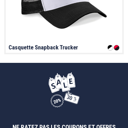
Casquette Snapback Trucker
NE RATEZ PAS LES COUPONS ET OFFRES