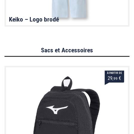
Keiko – Logo brodé
Sacs et Accessoires
À PARTIR DE
29
€
,99