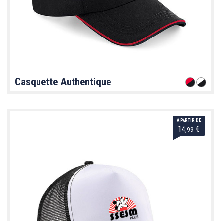
Casquette Authentique
À PARTIR DE
14
€
,99