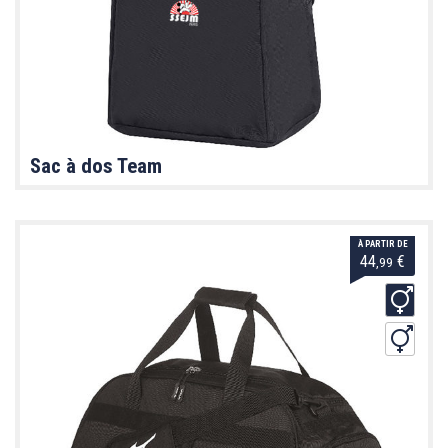
Sac à dos Team
À PARTIR DE
44
€
,99