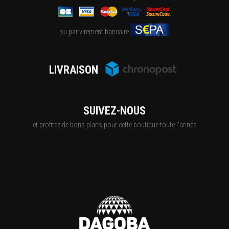
ou par virement bancaire
LIVRAISON
SUIVEZ-NOUS
et profitez de bons plans pour cette boutique toute l'année