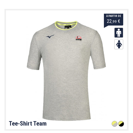
À PARTIR DE
22
€
,99
Tee-Shirt Team