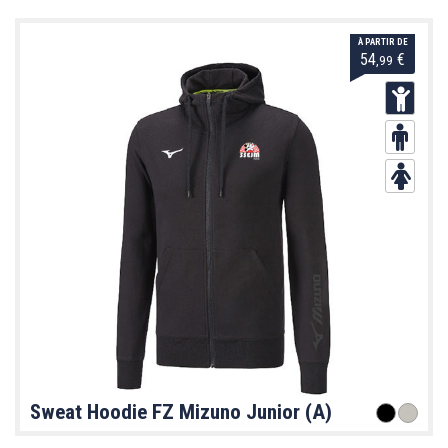
À PARTIR DE
54
€
,99
Sweat Hoodie FZ Mizuno Junior (A)