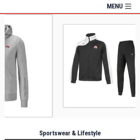
MENU
Sportswear & Lifestyle
Training
Sacs et Accessoires
Informations
Sportswear & Lifestyle