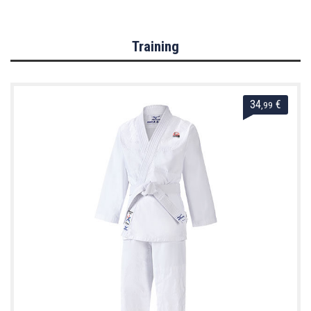
Training
34
€
,99