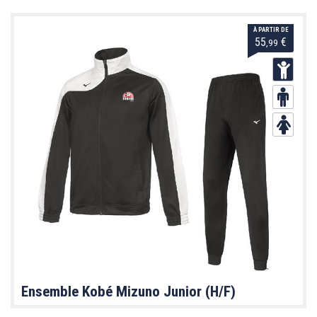
À PARTIR DE
55
€
,99
Ensemble Kobé Mizuno Junior (H/F)