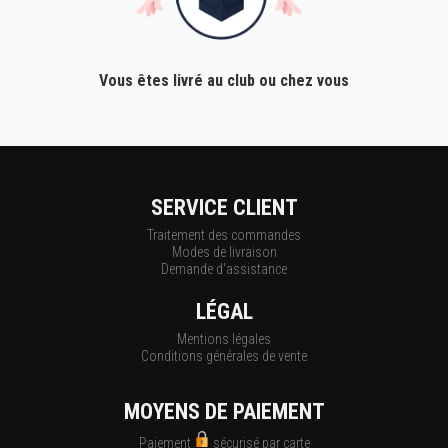
Vous êtes livré au club ou chez vous
SERVICE CLIENT
Traitement des commandes
Modes de livraison
Demande d'assistance
LÉGAL
Mentions légales
Conditions générales de vente
MOYENS DE PAIEMENT
Paiement
sécurisé par carte