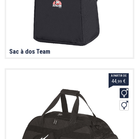
Sac à dos Team
À PARTIR DE
44
€
,99