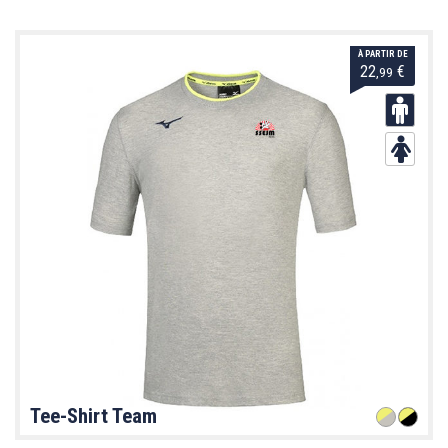
À PARTIR DE
22
€
,99
Tee-Shirt Team