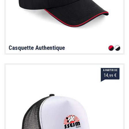
Casquette Authentique
À PARTIR DE
14
€
,99