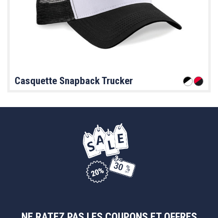
Casquette Snapback Trucker
NE RATEZ PAS LES COUPONS ET OFFRES