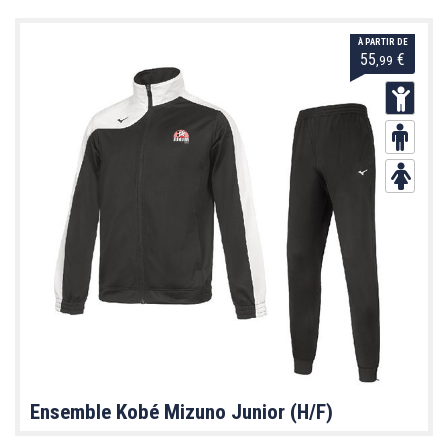
À PARTIR DE
55
€
,99
Ensemble Kobé Mizuno Junior (H/F)