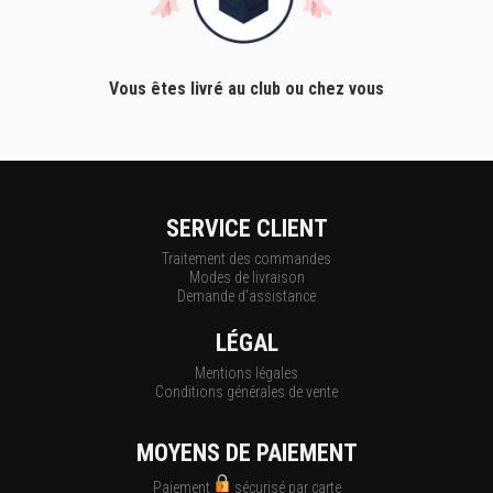
Vous êtes livré au club ou chez vous
SERVICE CLIENT
Traitement des commandes
Modes de livraison
Demande d'assistance
LÉGAL
Mentions légales
Conditions générales de vente
MOYENS DE PAIEMENT
Paiement
sécurisé par carte