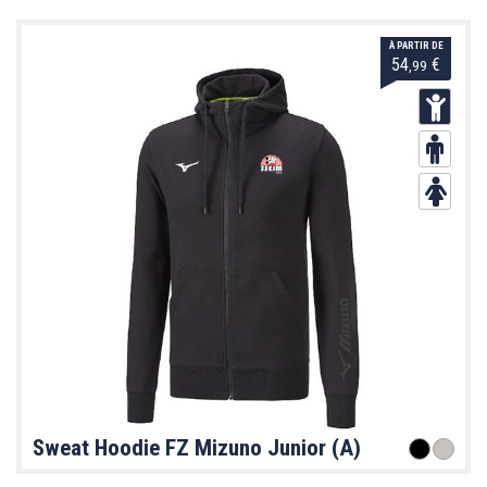
À PARTIR DE
54
€
,99
Sweat Hoodie FZ Mizuno Junior (A)