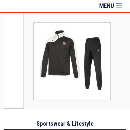
MENU
Sportswear & Lifestyle
Training
Sacs et Accessoires
Informations
Sportswear & Lifestyle