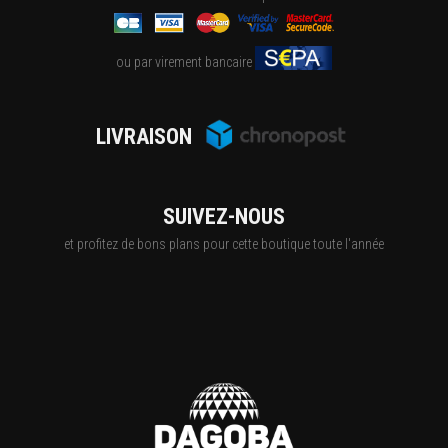
ou par virement bancaire
LIVRAISON
SUIVEZ-NOUS
et profitez de bons plans pour cette boutique toute l'année