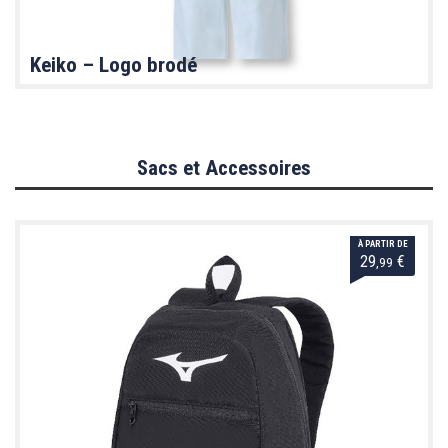
Keiko – Logo brodé
Sacs et Accessoires
À PARTIR DE
29
€
,99