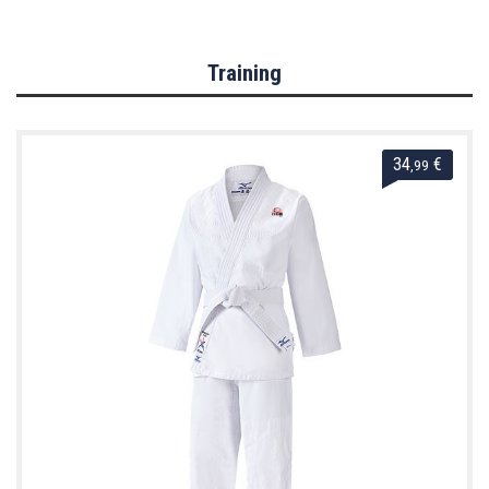
Training
34
€
,99